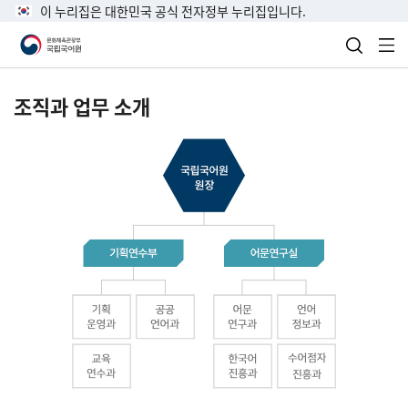
이 누리집은 대한민국 공식 전자정부 누리집입니다.
검색 열
전
조직과 업무 소개
국