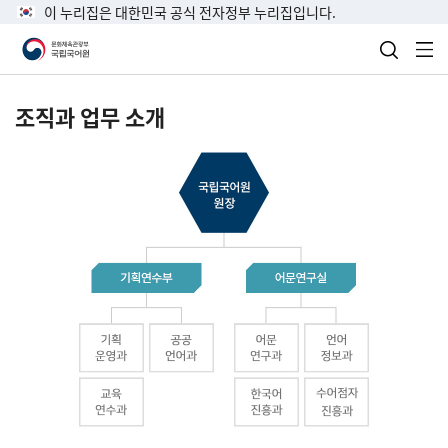
이 누리집은 대한민국 공식 전자정부 누리집입니다.
검색 열
전
조직과 업무 소개
국