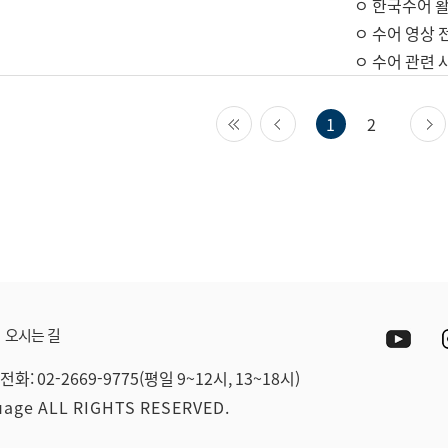
ㅇ 한국수어 활
ㅇ 수어 영상 
ㅇ 수어 관련 
첫 페이지
이전 페이지
1
2
Yout
오시는 길
전화: 02-2669-9775(평일 9~12시, 13~18시)
guage ALL RIGHTS RESERVED.