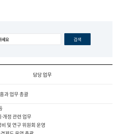
담당 업무
흥과 업무 총괄
등
제·개정 관련 업무
정비 및 연구 위원회 운영
자격제도 운영 총괄