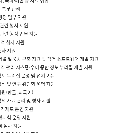
서, 국회·예산 등 자료 취합
·복무 관리
 행정 업무 지원
자 관련 행사 지원
자 관련 행정 업무 지원
자격 심사 지원
조사 지원
병렬 말뭉치 구축 지원 및 점역 소프트웨어 개발 지원
격 관리 시스템·수어 종합 정보 누리집 개발 지원
정보 누리집 운영 및 유지보수
정비 및 연구 위원회 운영 지원
지원(한글, 외국어)
정책 자료 관리 및 행사 지원
자격제도 운영 지원
정시험 운영 지원
격 심사 지원