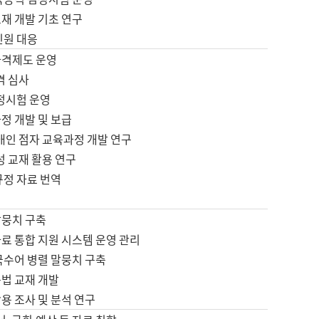
재 개발 기초 연구
민원 대응
자격제도 운영
격 심사
검정시험 운영
정 개발 및 보급
애인 점자 교육과정 개발 연구
성 교재 활용 연구
규정 자료 번역
말뭉치 구축
료 통합 지원 시스템 운영 관리
국수어 병렬 말뭉치 구축
문법 교재 개발
용 조사 및 분석 연구