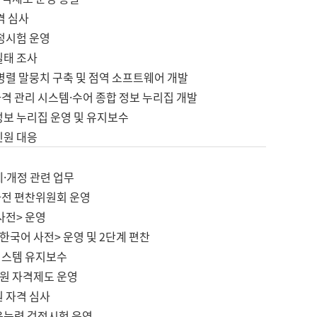
격 심사
검정시험 운영
실태 조사
병렬 말뭉치 구축 및 점역 소프트웨어 개발
격 관리 시스템·수어 종합 정보 누리집 개발
정보 누리집 운영 및 유지보수
민원 대응
제·개정 관련 업무
사전 편찬위원회 운영
사전> 운영
한국어 사전> 운영 및 2단계 편찬
시스템 유지보수
원 자격제도 운영
원 자격 심사
육능력 검정시험 운영