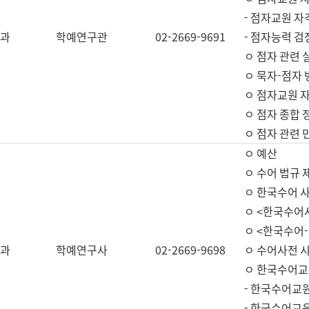
- 점자교원 자
과
학예연구관
02-2669-9691
- 점자능력 
ㅇ 점자 관련 
ㅇ 묵자-점자 
ㅇ 점자교원 자
ㅇ 점자 종합 
ㅇ 점자 관련 
ㅇ 예산
ㅇ 수어 법규 
ㅇ 한국수어 
ㅇ <한국수어
ㅇ <한국수어-
과
학예연구사
02-2669-9698
ㅇ 수어사전 
ㅇ 한국수어교
- 한국수어교
- 한국수어교