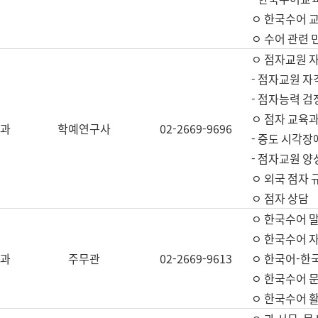
ㅇ 한국수어 교
ㅇ 수어 관련 
ㅇ 점자교원 
- 점자교원 자
- 점자능력 
ㅇ 점자 교육과
과
학예연구사
02-2669-9696
- 중도 시각장
- 점자교원 양
ㅇ 외국 점자 
ㅇ 점자 상담
ㅇ 한국수어 
ㅇ 한국수어 자
과
주무관
02-2669-9613
ㅇ 한국어-한
ㅇ 한국수어 
ㅇ 한국수어 활