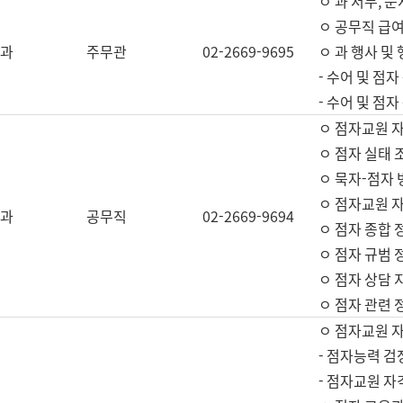
ㅇ 과 서무, 문
ㅇ 공무직 급여
과
주무관
02-2669-9695
ㅇ 과 행사 및
- 수어 및 점
- 수어 및 점
ㅇ 점자교원 
ㅇ 점자 실태 
ㅇ 묵자-점자 
ㅇ 점자교원 자
과
공무직
02-2669-9694
ㅇ 점자 종합 
ㅇ 점자 규범 
ㅇ 점자 상담 
ㅇ 점자 관련 
ㅇ 점자교원 
- 점자능력 검
- 점자교원 자