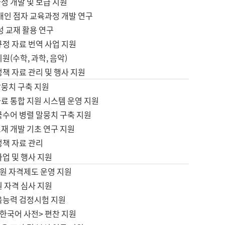
정 개발 및 보급 지원
애인 점자 교육과정 개발 연구
성 교재 활용 연구
규정 자료 번역 사업 지원
원(수학, 과학, 음악)
정책 자료 관리 및 행사 지원
말뭉치 구축 지원
료 통합 지원 시스템 운영 지원
국수어 병렬 말뭉치 구축 지원
재 개발 기초 연구 지원
정책 자료 관리
사업 및 행사 지원
원 자격제도 운영 지원
 자격 심사 지원
육능력 검정시험 지원
한국어 사전> 편찬 지원