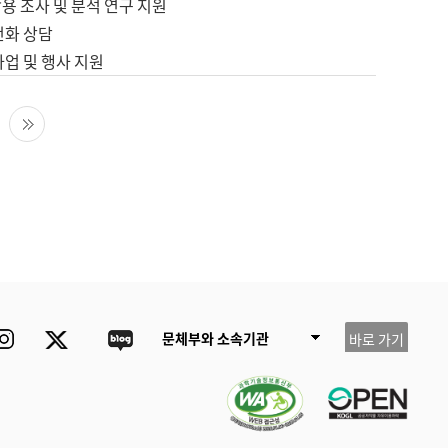
용 조사 및 분석 연구 지원
전화 상담
사업 및 행사 지원
다음 페이지
마지막 페이지
ube
Instagram
Twitter
blog
문체부와 소속기관
바로 가기