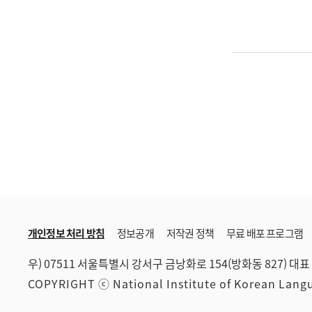
개인정보 처리 방침
정보공개
저작권 정책
무료 배포 프로그램
우) 07511 서울특별시 강서구 금낭화로 154(방화동 827)
대표 
COPYRIGHT ⓒ National Institute of Korean Lan