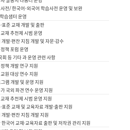
습자 말뭉치 나눔터 운영
초사전/ 한국어-외국어 학습사전 운영 및 보완
학습샘터 운영
·표준 교재 개발 및 출판
어교재 추천제 시범 운영
 개발·편찬 지침 개발 및 자문·감수
 정책 포럼 운영
 국회 등 기타 과 운영 관련 사항
 정책 개발 연구 지원
어교원 대상 연수 지원
로그램 개발 및 운영 지원
가 국외 파견 연수 운영 지원
어교재 추천제 시범 운영 지원
·표준 교재 및 교육자료 개발·출판 지원
 개발·편찬 지침 개발 지원
 한국어 교재·교육자료 출판 및 저작권 관리 지원