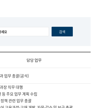
담당 업무
과 업무 총괄(공석)
과장 직무 대행
괄 등 주요 업무 계획 수립
 정책 관련 업무 총괄
어 교육과정·교재 개발, 자문·감수 및 보급 총괄