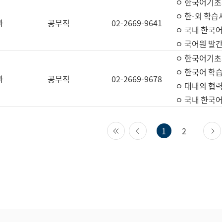
ㅇ 한국어기초
ㅇ 한-외 학습
과
공무직
02-2669-9641
ㅇ 국내 한국
ㅇ 국어원 발간
ㅇ 한국어기초
ㅇ 한국어 학
과
공무직
02-2669-9678
ㅇ 대내외 협력
ㅇ 국내 한국
첫 페이지
이전 페이지
1
2