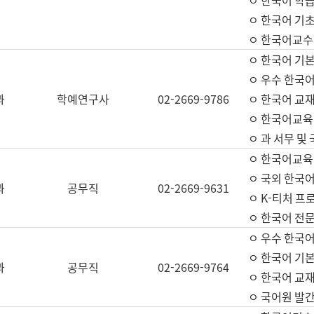
ㅇ 한국어 학
ㅇ 한국어 기
ㅇ 한국어교수
ㅇ 한국어 기본
ㅇ 우수 한국
과
학예연구사
02-2669-9786
ㅇ 한국어 교재
ㅇ 한국어교육
ㅇ 과 서무 및
ㅇ 한국어교육
ㅇ 국외 한국
과
공무직
02-2669-9631
ㅇ K-티처 프
ㅇ 한국어 전문
ㅇ 우수 한국
ㅇ 한국어 기본
과
공무직
02-2669-9764
ㅇ 한국어 교재
ㅇ 국어원 발간