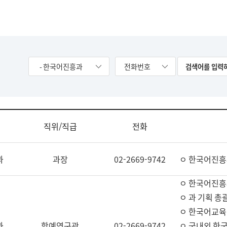
- 한국어진흥과
전화번호
직위/직급
전화
과
과장
02-2669-9742
ㅇ 한국어진흥
ㅇ 한국어진흥
ㅇ 과 기획 총
ㅇ 한국어교육
과
학예연구관
02-2669-9742
ㅇ 국내외 한국