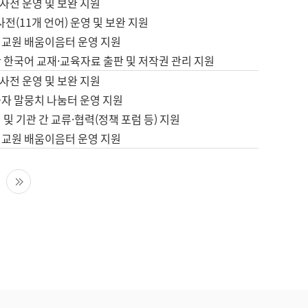
사전 운영 및 보완 지원
사전(11개 언어) 운영 및 보완 지원
어교원 배움이음터 운영 지원
 한국어 교재·교육자료 출판 및 저작권 관리 지원
사전 운영 및 보완 지원
습자 말뭉치 나눔터 운영 지원
 및 기관 간 교류·협력(정책 포럼 등) 지원
어교원 배움이음터 운영 지원
다음 페이지
마지막 페이지