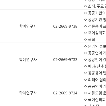
ㅇ 조직, 주요
ㅇ 공공기관의
ㅇ 공공기관 평
학예연구사
02-2669-9738
ㅇ 전문용어 
ㅇ 국어심의회
ㅇ 국회
ㅇ 온라인 홍보
ㅇ 공공언어 개
학예연구사
02-2669-9733
ㅇ 공공언어 감
ㅇ 예, 결산 취
ㅇ 공공용어 번
ㅇ 외래어 심의
ㅇ 공공언어 
학예연구사
02-2669-9724
ㅇ 새말모임 운
ㅇ 국어심의회