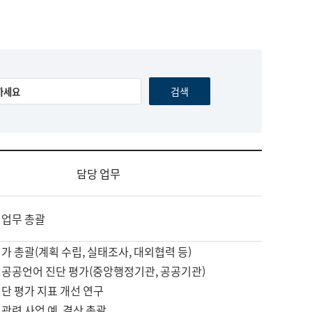
담당 업무
 업무 총괄
가 총괄(계획 수립, 실태조사, 대외협력 등)
 공공언어 진단 평가(중앙행정기관, 공공기관)
단 평가 지표 개선 연구
관련 사업 예, 결산 총괄