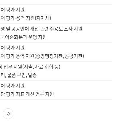
언어 평가 지원
어 평가·용역 지원(지자체)
영 및 공공언어 개선 관련 수용도 조사 지원
 국어순화분과 운영 지원
언어 평가 지원
언어 평가 용역 지원(중앙행정기관, 공공기관)
정 업무 지원(지출, 자료 취합 등)
리, 물품 구입, 발송
언어 평가 지원
단 평가 지표 개선 연구 지원
다음 페이지
마지막 페이지