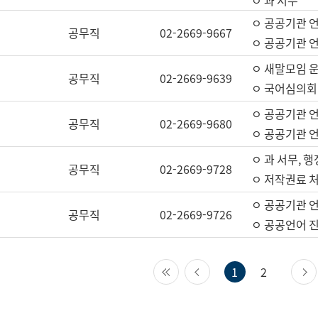
ㅇ 과 서무
ㅇ 공공기관 
공무직
02-2669-9667
ㅇ 공공기관 언
ㅇ 새말모임 운
공무직
02-2669-9639
ㅇ 국어심의회
ㅇ 공공기관 
공무직
02-2669-9680
ㅇ 공공기관 
ㅇ 과 서무, 행
공무직
02-2669-9728
ㅇ 저작권료 처
ㅇ 공공기관 
공무직
02-2669-9726
ㅇ 공공언어 진
첫 페이지
이전 페이지
1
2