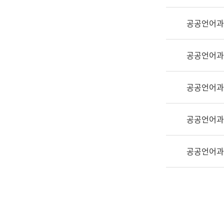
실
어
공공언어과
문
연
구
공공언어과
과
어
문
공공언어과
연
구
공공언어과
과
(사
전
공공언어과
팀)
언
어
정
보
과