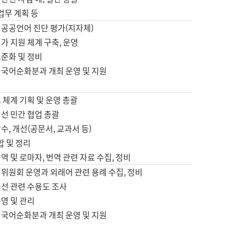
 업무 계획 등
 공공언어 진단 평가(지자체)
가 지원 체계 구축, 운영
표준화 및 정비
 국어순화분과 개최 운영 및 지원
 체계 기획 및 운영 총괄
선 민간 협업 총괄
수, 개선(공문서, 교과서 등)
합 및 정리
역 및 로마자, 번역 관련 자료 수집, 정비
위원회 운영과 외래어 관련 용례 수집, 정비
개선 관련 수용도 조사
영 및 관리
 국어순화분과 개최 운영 및 지원