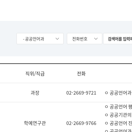
- 공공언어과
전화번호
직위/직급
전화
과장
02-2669-9721
ㅇ 공공언어과
ㅇ 공공언어 평
ㅇ 공공기관의
학예연구관
02-2669-9766
ㅇ 공공언어 진
ㅇ 공공언어과 