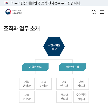
이 누리집은 대한민국 공식 전자정부 누리집입니다.
검색 열
전
조직과 업무 소개
국