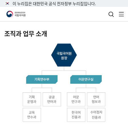
이 누리집은 대한민국 공식 전자정부 누리집입니다.
검색 열
전
조직과 업무 소개
국