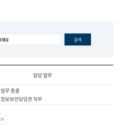
담당 업무
 업무 총괄
 정보보안담당관 직무
음 페이지
마지막 페이지