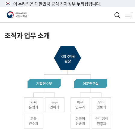
이 누리집은 대한민국 공식 전자정부 누리집입니다.
검색 열
전
조직과 업무 소개
국