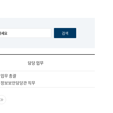
담당 업무
 업무 총괄
 정보보안담당관 직무
음 페이지
마지막 페이지