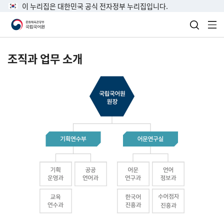
이 누리집은 대한민국 공식 전자정부 누리집입니다.
검색 열
전
조직과 업무 소개
국