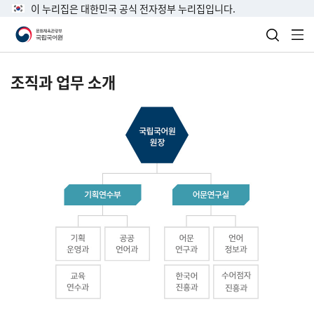
이 누리집은 대한민국 공식 전자정부 누리집입니다.
검색 열
전
조직과 업무 소개
국