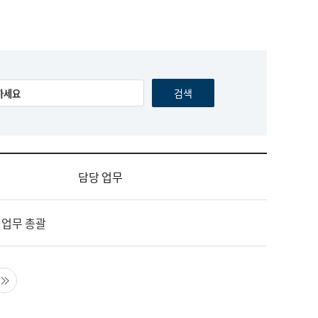
담당 업무
 업무 총괄
음 페이지
마지막 페이지