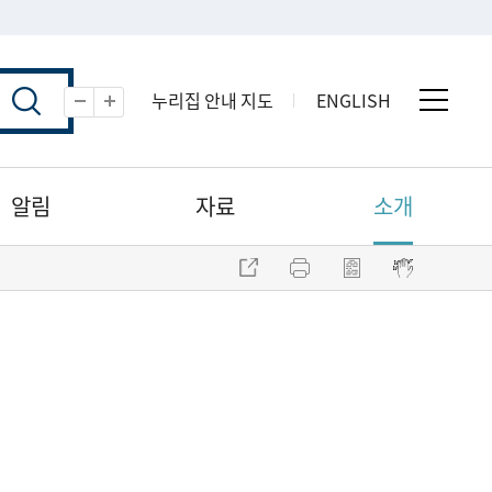
누리집 안내 지도
ENGLISH
전체 
축소
확대
알림
자료
소개
주소 복사
프린트
점자파일 내려받기
점자뷰어 보