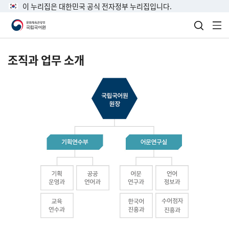
이 누리집은 대한민국 공식 전자정부 누리집입니다.
검색 열
전
조직과 업무 소개
국