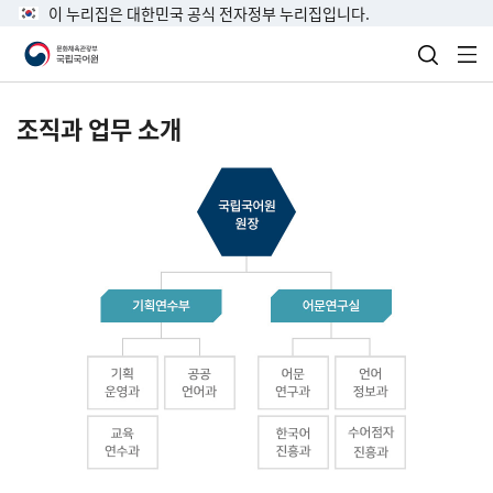
이 누리집은 대한민국 공식 전자정부 누리집입니다.
검색 열
전
조직과 업무 소개
국