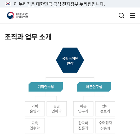
이 누리집은 대한민국 공식 전자정부 누리집입니다.
검색 열
전
조직과 업무 소개
국