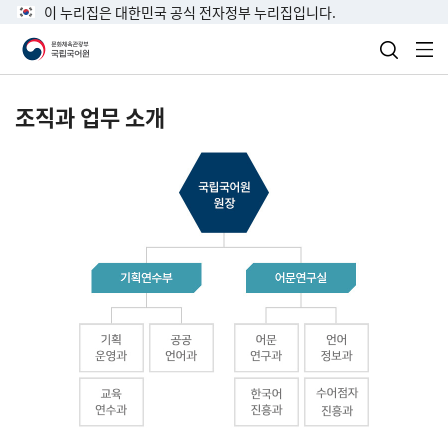
이 누리집은 대한민국 공식 전자정부 누리집입니다.
검색 열
전
조직과 업무 소개
국