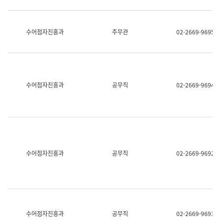
보
과
한
국
수어점자진흥과
주무관
02-2669-9695
어
진
흥
과
수
어
수어점자진흥과
공무직
02-2669-9694
점
자
진
흥
과
수어점자진흥과
공무직
02-2669-9692
수어점자진흥과
공무직
02-2669-9693