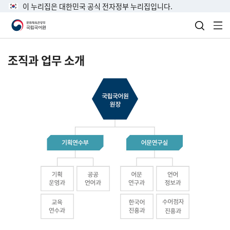
이 누리집은 대한민국 공식 전자정부 누리집입니다.
검색 열
전
조직과 업무 소개
국