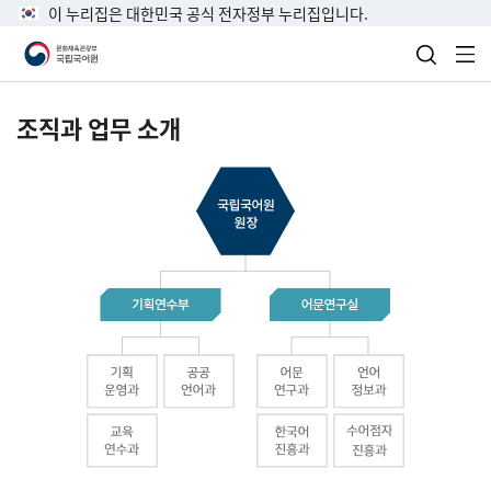
이 누리집은 대한민국 공식 전자정부 누리집입니다.
검색 열
전
조직과 업무 소개
국