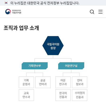
이 누리집은 대한민국 공식 전자정부 누리집입니다.
검색 열
전
조직과 업무 소개
국