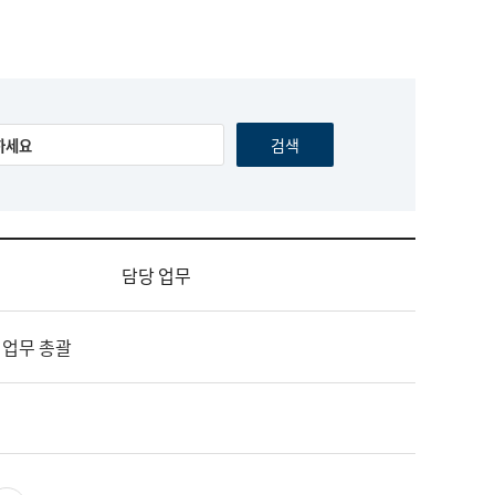
담당 업무
 업무 총괄
영