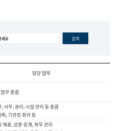
담당 업무
 업무 총괄
, 서무, 경리, 시설 관리 등 총괄
계획, 기관장 회의 등
원 채용, 상훈·징계, 복무 관리