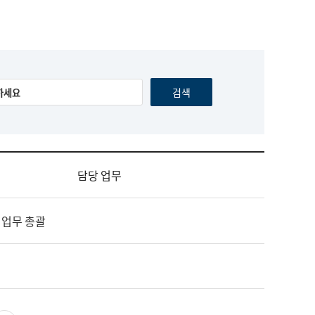
담당 업무
 업무 총괄
영