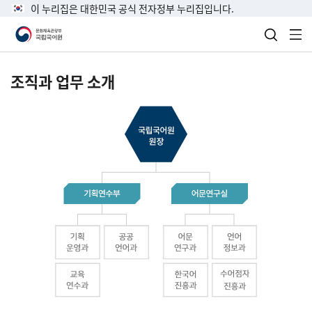
이 누리집은 대한민국 공식 전자정부 누리집입니다.
검색 열
전
조직과 업무 소개
국