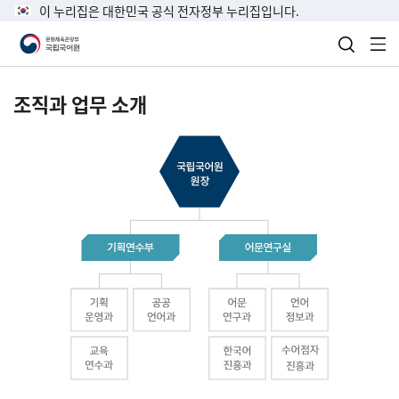
이 누리집은 대한민국 공식 전자정부 누리집입니다.
검색 열
전
조직과 업무 소개
국