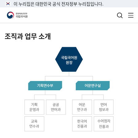
이 누리집은 대한민국 공식 전자정부 누리집입니다.
검색 열
전
조직과 업무 소개
국