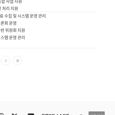
통합 사업 지원
및 처리 지원
료 수집 및 시스템 운영 관리
토론회 운영
관련 위원회 지원
시스템 운영 관리
다음 페이지
마지막 페이지
ube
Instagram
Twitter
blog