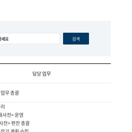
담당 업무
 업무 총괄
관리
대사전> 운영
사전> 편찬 총괄
중장기 계획 수립