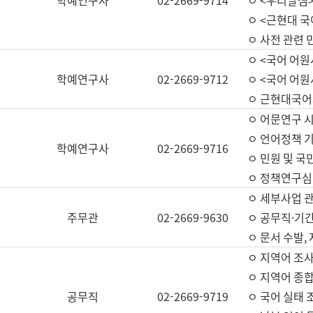
학예연구사
02-2669-9714
ㅇ <우리말샘>
ㅇ <근현대 
ㅇ 사전 관련 
ㅇ <국어 어원
학예연구사
02-2669-9712
ㅇ <국어 어원
ㅇ 근현대국어
ㅇ 어문연구 시
ㅇ 언어정책 기
학예연구사
02-2669-9716
ㅇ 민원 및 국
ㅇ 정책연구심
ㅇ 세부사업 관리
주무관
02-2669-9630
ㅇ 공무직·기간
ㅇ 문서 수발,
ㅇ 지역어 조사
ㅇ 지역어 종합
공무직
02-2669-9719
ㅇ 국어 실태 