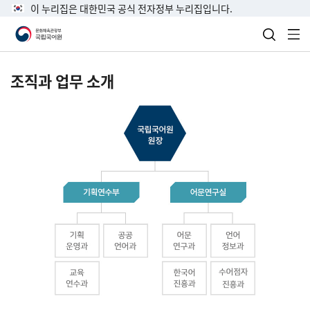
이 누리집은 대한민국 공식 전자정부 누리집입니다.
검색 열
전
조직과 업무 소개
국