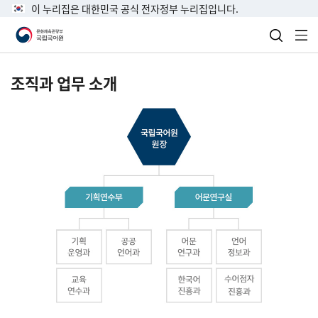
이 누리집은 대한민국 공식 전자정부 누리집입니다.
검색 열
전
조직과 업무 소개
국