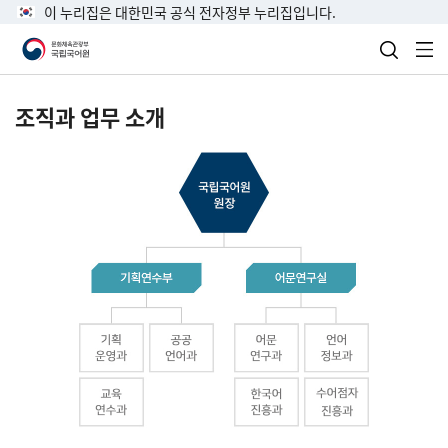
이 누리집은 대한민국 공식 전자정부 누리집입니다.
검색 열
전
조직과 업무 소개
국