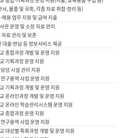
 종합·기획과정 운영 지원(지출, 교육용품 구입 등)
서, 물품 및 국회, 각종 자료 취합·정리 등)
·채용 업무 지원 및 급여 지출
서관 운영 및 소장 자료 관리
 자료 관리 및 보존
및 대출·반납 등 정보서비스 제공
교 종합과정 개발 및 운영 지원
교 기획과정 운영 지원
 담당 시설 관리 지원
 연구용역 사업 운영 지원
교 기획과정 개발 및 운영 지원
교 온라인과정 개발 및 운영 지원
교 온라인 학습관리시스템 운영 지원
교 종합과정 운영 지원
 연구용역 사업 운영 지원
교 대상별 특화과정 개발 및 운영 지원