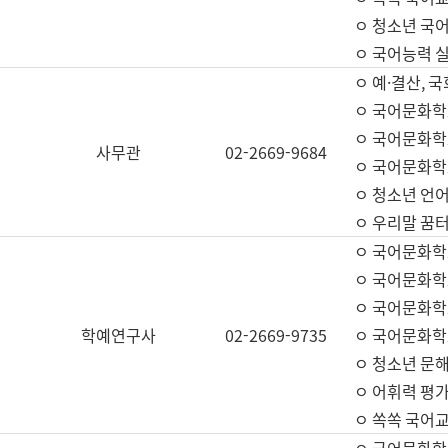
ㅇ 청소년 국
ㅇ 국어능력 실
ㅇ 예·결산, 국
ㅇ 국어문화학
ㅇ 국어문화학
사무관
02-2669-9684
ㅇ 국어문화학
ㅇ 청소년 언
ㅇ 우리말 꿈터
ㅇ 국어문화학
ㅇ 국어문화학
ㅇ 국어문화학
학예연구사
02-2669-9735
ㅇ 국어문화학
ㅇ 청소년 문해
ㅇ 어휘력 평가
ㅇ 쏙쏙 국어