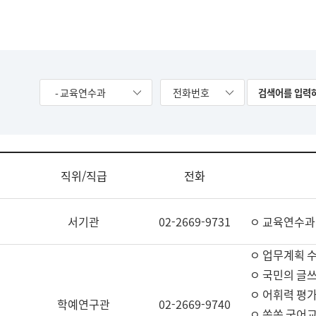
- 교육연수과
전화번호
직위/직급
전화
서기관
02-2669-9731
ㅇ 교육연수과
ㅇ 업무계획 
ㅇ 국민의 글쓰
ㅇ 어휘력 평가
학예연구관
02-2669-9740
ㅇ 쏙쏙 국어