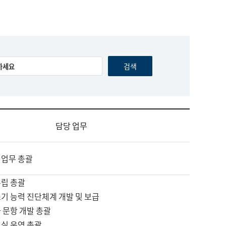
담당 업무
 업무 총괄
수립 총괄
기 능력 진단체계 개발 및 보급
 문항 개발 총괄
교실 운영 총괄