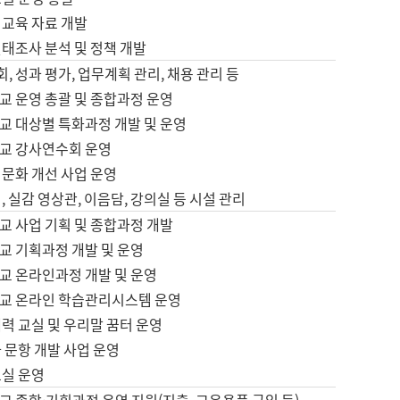
어교육 자료 개발
태조사 분석 및 정책 개발
회, 성과 평가, 업무계획 관리, 채용 관리 등
교 운영 총괄 및 종합과정 운영
교 대상별 특화과정 개발 및 운영
교 강사연수회 운영
어문화 개선 사업 운영
, 실감 영상관, 이음담, 강의실 등 시설 관리
교 사업 기획 및 종합과정 개발
교 기획과정 개발 및 운영
교 온라인과정 개발 및 운영
교 온라인 학습관리시스템 운영
력 교실 및 우리말 꿈터 운영
 문항 개발 사업 운영
교실 운영