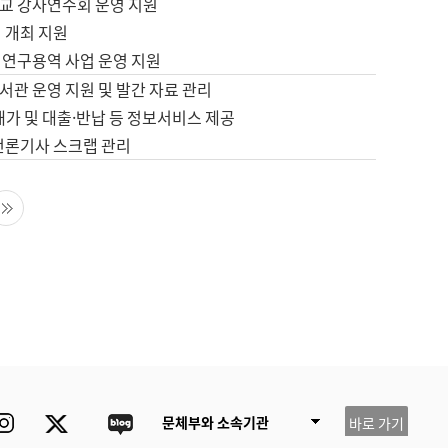
교 강사연수회 운영 지원
 개최 지원
 연구용역 사업 운영 지원
서관 운영 지원 및 발간 자료 관리
배가 및 대출·반납 등 정보서비스 제공
 언론기사 스크랩 관리
음 페이지
마지막 페이지
ube
Instagram
Twitter
blog
문체부와 소속기관
바로 가기