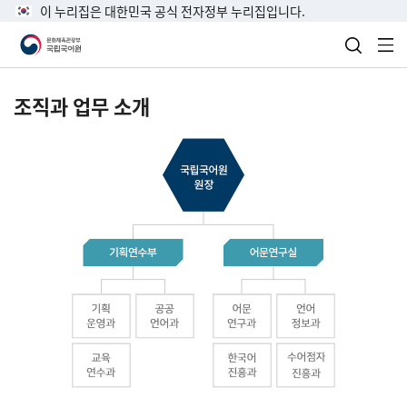
이 누리집은 대한민국 공식 전자정부 누리집입니다.
검색 열
전
조직과 업무 소개
국