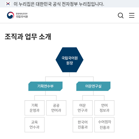
이 누리집은 대한민국 공식 전자정부 누리집입니다.
검색 열
전
조직과 업무 소개
국