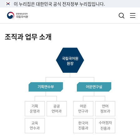
이 누리집은 대한민국 공식 전자정부 누리집입니다.
검색 열
전
조직과 업무 소개
국