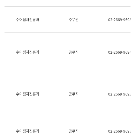
보
과
한
국
수어점자진흥과
주무관
02-2669-9695
어
진
흥
과
수
어
수어점자진흥과
공무직
02-2669-9694
점
자
진
흥
과
수어점자진흥과
공무직
02-2669-9692
수어점자진흥과
공무직
02-2669-9693