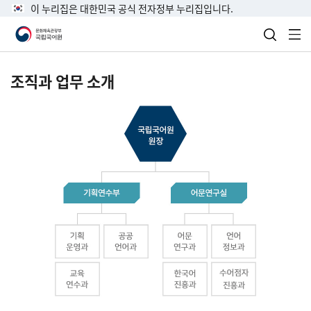
이 누리집은 대한민국 공식 전자정부 누리집입니다.
검색 열
전
조직과 업무 소개
국