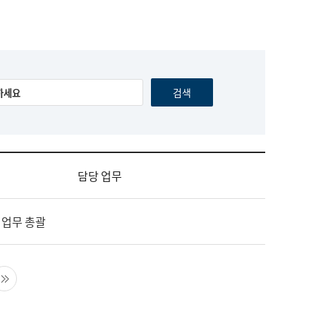
담당 업무
 업무 총괄
음 페이지
마지막 페이지