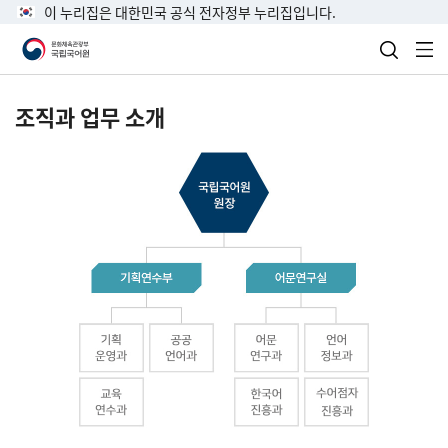
이 누리집은 대한민국 공식 전자정부 누리집입니다.
검색 열
전
조직과 업무 소개
국