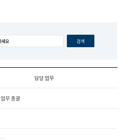
담당 업무
 업무 총괄
영