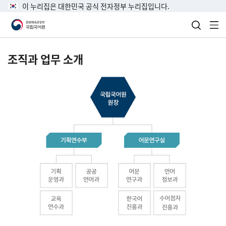
이 누리집은 대한민국 공식 전자정부 누리집입니다.
검색 열
전
조직과 업무 소개
국