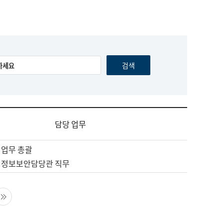
담당 업무
 업무 총괄
 정보보안담당관 직무
음 페이지
마지막 페이지