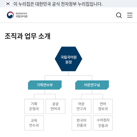
이 누리집은 대한민국 공식 전자정부 누리집입니다.
검색 열
전
조직과 업무 소개
국