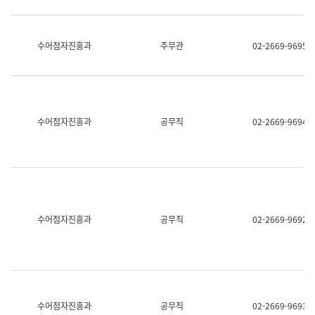
보
과
한
국
수어점자진흥과
주무관
02-2669-9695
어
진
흥
과
수
어
수어점자진흥과
공무직
02-2669-9694
점
자
진
흥
과
수어점자진흥과
공무직
02-2669-9692
수어점자진흥과
공무직
02-2669-9693