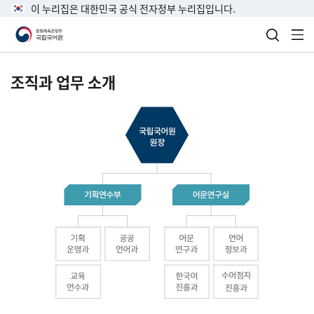
이 누리집은 대한민국 공식 전자정부 누리집입니다.
검색 열
전
조직과 업무 소개
국