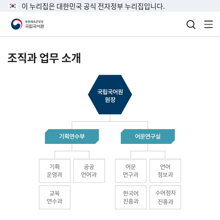
이 누리집은 대한민국 공식 전자정부 누리집입니다.
검색 열
전
조직과 업무 소개
국