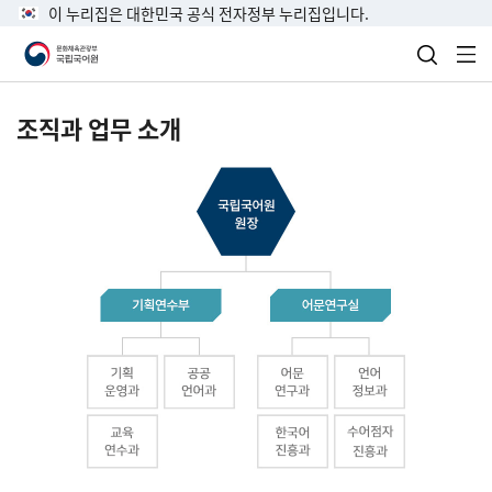
이 누리집은 대한민국 공식 전자정부 누리집입니다.
검색 열
전
조직과 업무 소개
국