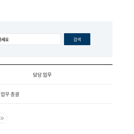
담당 업무
 업무 총괄
음 페이지
마지막 페이지