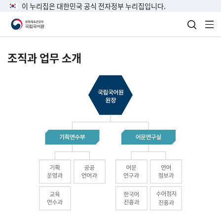
이 누리집은 대한민국 공식 전자정부 누리집입니다.
검색 열
전
조직과 업무 소개
국