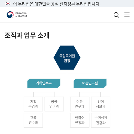
이 누리집은 대한민국 공식 전자정부 누리집입니다.
검색 열
전
조직과 업무 소개
국