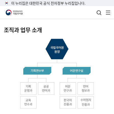
이 누리집은 대한민국 공식 전자정부 누리집입니다.
검색 열
전
조직과 업무 소개
국