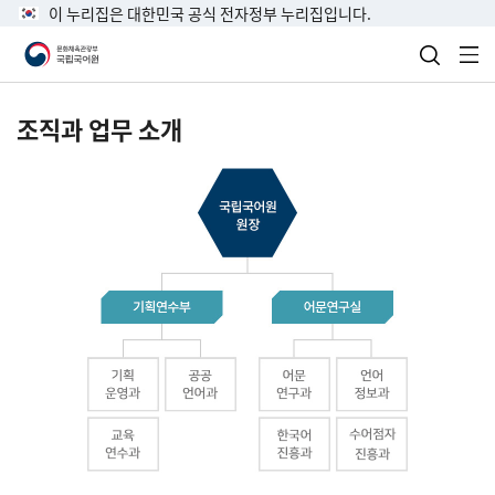
이 누리집은 대한민국 공식 전자정부 누리집입니다.
검색 열
전
조직과 업무 소개
국