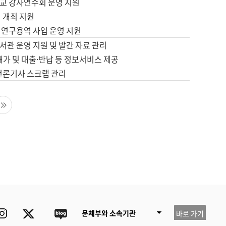
교 강사연수회 운영 지원
 개최 지원
 연구용역 사업 운영 지원
서관 운영 지원 및 발간 자료 관리
배가 및 대출·반납 등 정보서비스 제공
 언론기사 스크랩 관리
음 페이지
마지막 페이지
ube
Instagram
Twitter
blog
문체부와 소속기관
바로 가기