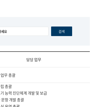
담당 업무
 업무 총괄
수립 총괄
기 능력 진단체계 개발 및 보급
 문항 개발 총괄
교실 운영 총괄