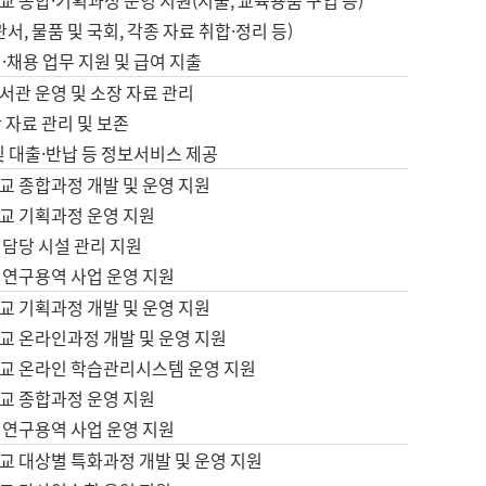
 종합·기획과정 운영 지원(지출, 교육용품 구입 등)
서, 물품 및 국회, 각종 자료 취합·정리 등)
·채용 업무 지원 및 급여 지출
서관 운영 및 소장 자료 관리
 자료 관리 및 보존
및 대출·반납 등 정보서비스 제공
교 종합과정 개발 및 운영 지원
교 기획과정 운영 지원
 담당 시설 관리 지원
 연구용역 사업 운영 지원
교 기획과정 개발 및 운영 지원
교 온라인과정 개발 및 운영 지원
교 온라인 학습관리시스템 운영 지원
교 종합과정 운영 지원
 연구용역 사업 운영 지원
교 대상별 특화과정 개발 및 운영 지원