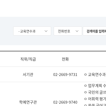
- 교육연수과
전화번호
직위/직급
전화
서기관
02-2669-9731
ㅇ 교육연수과
ㅇ 업무계획 
ㅇ 국민의 글쓰
ㅇ 어휘력 평가
학예연구관
02-2669-9740
ㅇ 쏙쏙 국어