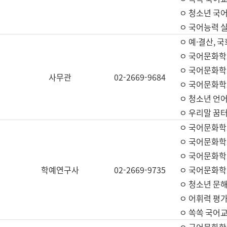
ㅇ 청소년 국
ㅇ 국어능력 실
ㅇ 예·결산, 국
ㅇ 국어문화학
ㅇ 국어문화학
사무관
02-2669-9684
ㅇ 국어문화학
ㅇ 청소년 언
ㅇ 우리말 꿈터
ㅇ 국어문화학
ㅇ 국어문화학
ㅇ 국어문화학
학예연구사
02-2669-9735
ㅇ 국어문화학
ㅇ 청소년 문해
ㅇ 어휘력 평가
ㅇ 쏙쏙 국어