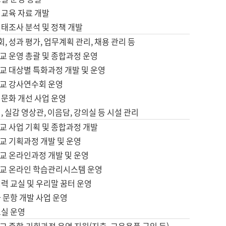
어교육 자료 개발
태조사 분석 및 정책 개발
회, 성과 평가, 업무계획 관리, 채용 관리 등
교 운영 총괄 및 종합과정 운영
교 대상별 특화과정 개발 및 운영
교 강사연수회 운영
어문화 개선 사업 운영
, 실감 영상관, 이음담, 강의실 등 시설 관리
교 사업 기획 및 종합과정 개발
교 기획과정 개발 및 운영
교 온라인과정 개발 및 운영
교 온라인 학습관리시스템 운영
력 교실 및 우리말 꿈터 운영
 문항 개발 사업 운영
교실 운영